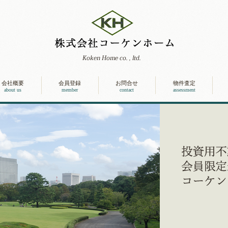
会社概要
会員登録
お問合せ
物件査定
about us
member
contact
assessment