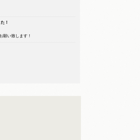
した！
お願い致します！