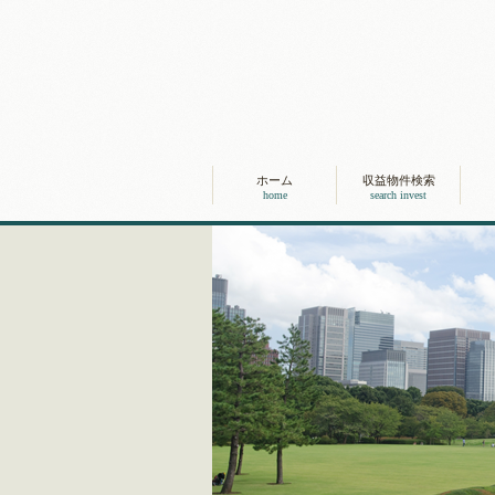
ホーム
収益物件検索
home
search invest